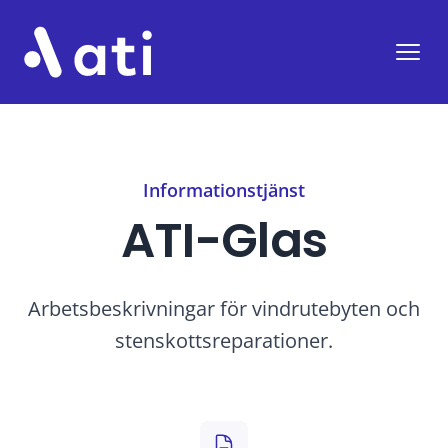
ATI
Öppn
Informationstjänst
ATI-Glas
Arbetsbeskrivningar för vindrutebyten och
stenskottsreparationer.