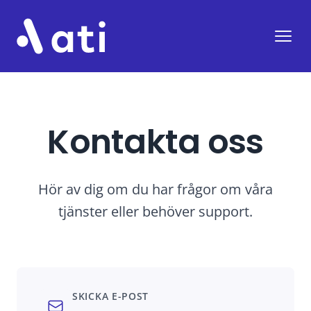
ATI
Öppn
Kontakta oss
Hör av dig om du har frågor om våra
tjänster eller behöver support.
SKICKA E-POST