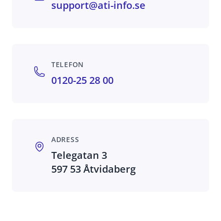
support@ati-info.se
TELEFON
0120-25 28 00
ADRESS
Telegatan 3
597 53 Åtvidaberg