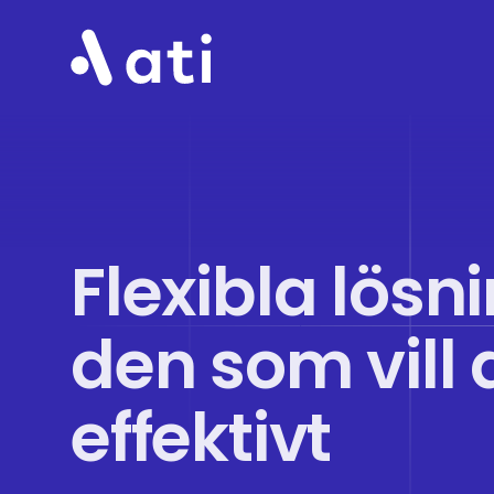
ATI
Flexibla lösn
den som vill
effektivt