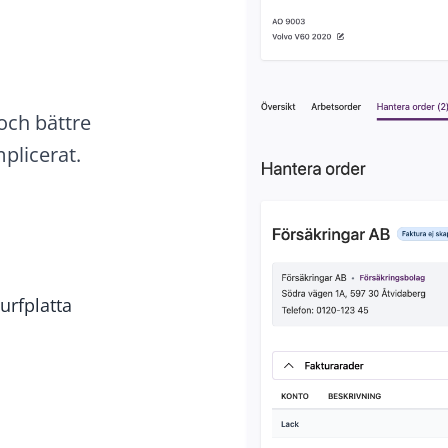
 och bättre
plicerat.
urfplatta