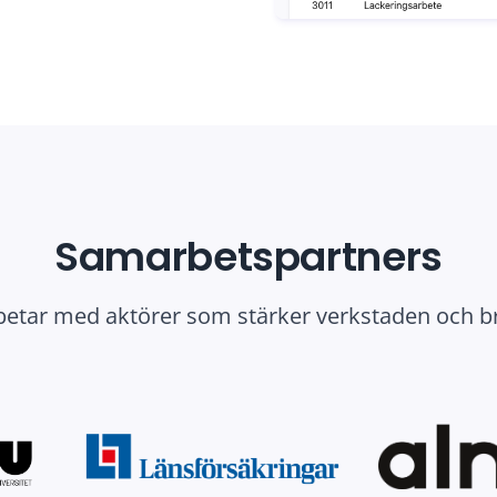
Samarbetspartners
betar med aktörer som stärker verkstaden och b