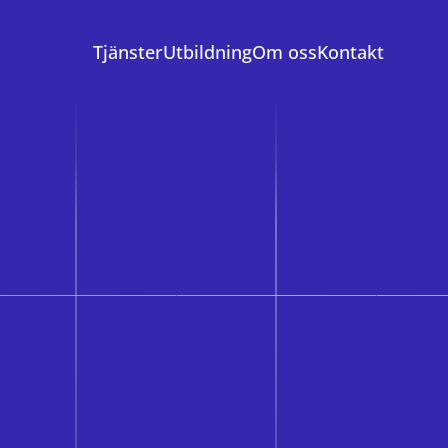
Tjänster
Utbildning
Om oss
Kontakt