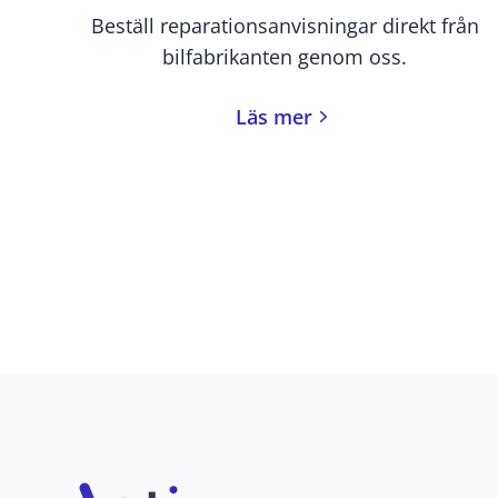
Beställ reparationsanvisningar direkt från
bilfabrikanten genom oss.
Läs mer
Footer