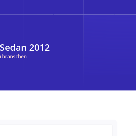
Sedan 2012
i branschen