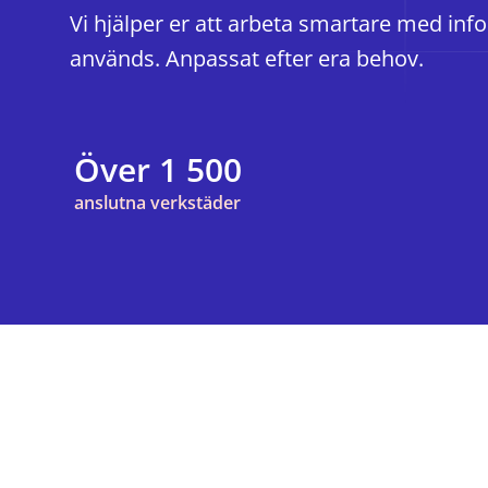
Vi hjälper er att arbeta smartare med in
används. Anpassat efter era behov.
Över 1 500
anslutna verkstäder