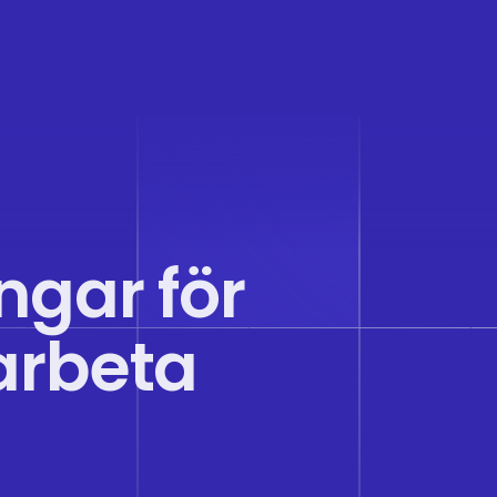
ingar för
 arbeta